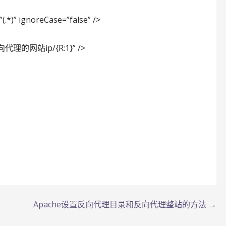
 ignoreCase=”false” />
向代理的网站ip/{R:1}” />
Apache设置反向代理目录和反向代理整站的方法 →