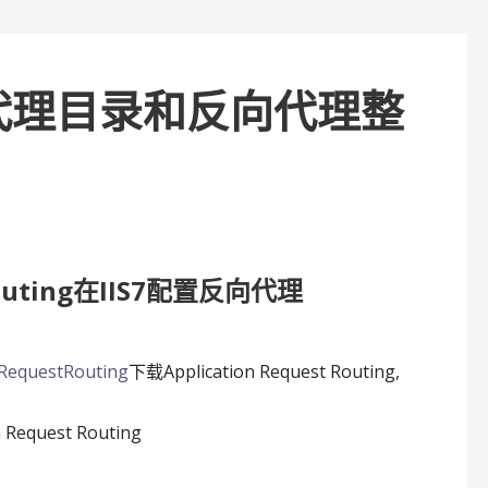
反向代理目录和反向代理整
Routing在IIS7配置反向代理
onRequestRouting
下载Application Request Routing,
quest Routing